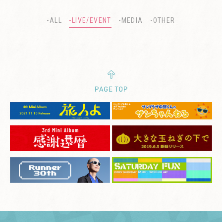
-ALL
-LIVE/EVENT
-MEDIA
-OTHER