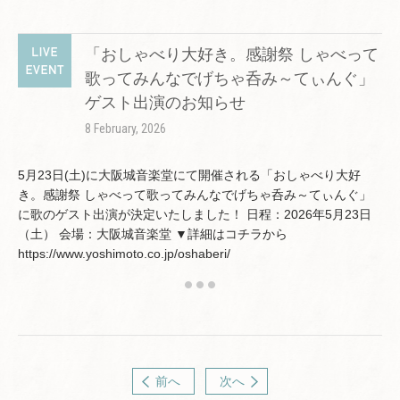
「おしゃべり大好き。感謝祭 しゃべって
歌ってみんなでげちゃ呑み～てぃんぐ」
ゲスト出演のお知らせ
8 February, 2026
5月23日(土)に大阪城音楽堂にて開催される「おしゃべり大好
き。感謝祭 しゃべって歌ってみんなでげちゃ呑み～てぃんぐ」
に歌のゲスト出演が決定いたしました！ 日程：2026年5月23日
（土） 会場：大阪城音楽堂 ▼詳細はコチラから
https://www.yoshimoto.co.jp/oshaberi/
前へ
次へ