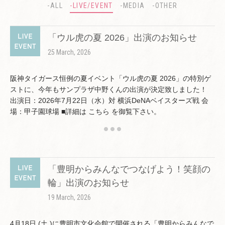
-ALL
-LIVE/EVENT
-MEDIA
-OTHER
「ウル虎の夏 2026」出演のお知らせ
25 March, 2026
阪神タイガース恒例の夏イベント「ウル虎の夏 2026」の特別ゲ
ストに、今年もサンプラザ中野くんの出演が決定致しました！
出演日：2026年7月22日（水）対 横浜DeNAベイスターズ戦 会
場：甲子園球場 ■詳細は こちら を御覧下さい。
「豊明からみんなでつなげよう！笑顔の
輪」出演のお知らせ
19 March, 2026
4月18日 (土 )に豊明市文化会館で開催される「豊明からみんなで