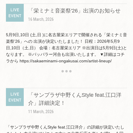
「栄ミナミ音楽祭'26」出演のお知らせ
16 March, 2026
5月9日,10日 (土,日 )に名古屋栄エリアで開催される「栄ミナミ音
楽祭'26」への 出演が決定いたしました！ 日程：2026年5月9
日,10日（土,日） 会場：名古屋栄エリア ※出演日は5月9日(土)と
なります。 ※パッパラー河合も出演いたします。 ▼詳細はコチ
ラから https://sakaeminami-ongakusai.com/artist-lineup/
「サンプラザ中野くんStyle feat.江口洋
介」詳細決定！
11 March, 2026
「サンプラザ中野くんStyle feat.江口洋介」の詳細が決定いたし