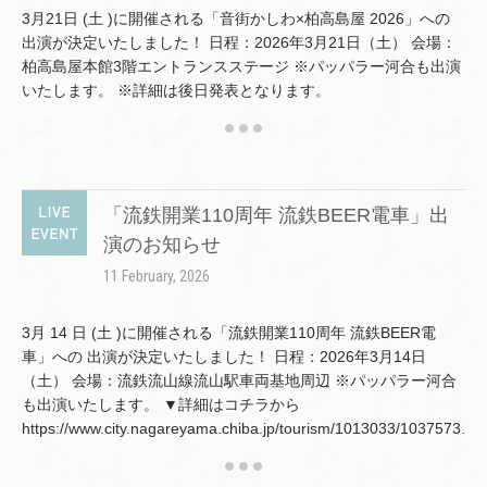
3月21日 (土 )に開催される「音街かしわ×柏高島屋 2026」への
出演が決定いたしました！ 日程：2026年3月21日（土） 会場：
柏高島屋本館3階エントランスステージ ※パッパラー河合も出演
いたします。 ※詳細は後日発表となります。
「流鉄開業110周年 流鉄BEER電車」出
演のお知らせ
11 February, 2026
3月 14 日 (土 )に開催される「流鉄開業110周年 流鉄BEER電
車」への 出演が決定いたしました！ 日程：2026年3月14日
（土） 会場：流鉄流山線流山駅車両基地周辺 ※パッパラー河合
も出演いたします。 ▼詳細はコチラから
https://www.city.nagareyama.chiba.jp/tourism/1013033/1037573.ht