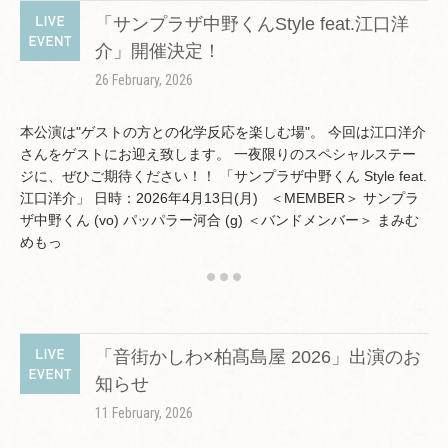
「サンプラザ中野くんStyle feat.江口洋
介」開催決定！
26 February, 2026
本公演は"ゲストの方との化学反応を楽しむ場"。 今回は江口洋介
さんをゲストにお迎え致します。 一夜限りのスペシャルステー
ジに、ぜひご期待ください！！ 「サンプラザ中野くん Style feat.
江口洋介」 日時：2026年4月13日(月) ＜MEMBER＞ サンプラ
ザ中野くん (vo) パッパラー河合 (g) ＜バンドメンバー＞ まみむ
めもっ
「音街かしわ×柏髙島屋 2026」出演のお
知らせ
11 February, 2026