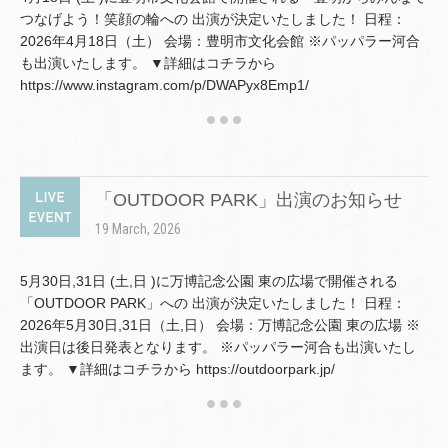
つなげよう！笑顔の輪への 出演が決定いたしました！ 日程：
2026年4月18日（土） 会場：豊明市文化会館 ※パッパラー河合
も出演いたします。 ▼詳細はコチラから
https://www.instagram.com/p/DWAPyx8Emp1/
「OUTDOOR PARK」出演のお知らせ
19 March, 2026
5月30日,31日 (土,日 )に万博記念公園 東の広場で開催される
「OUTDOOR PARK」への 出演が決定いたしました！ 日程：
2026年5月30日,31日（土,日） 会場：万博記念公園 東の広場 ※
出演日は後日発表となります。 ※パッパラー河合も出演いたし
ます。 ▼詳細はコチラから https://outdoorpark.jp/