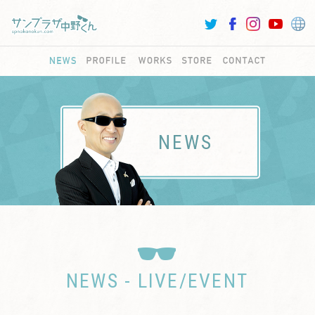
NEWS
NEWS - LIVE/EVENT