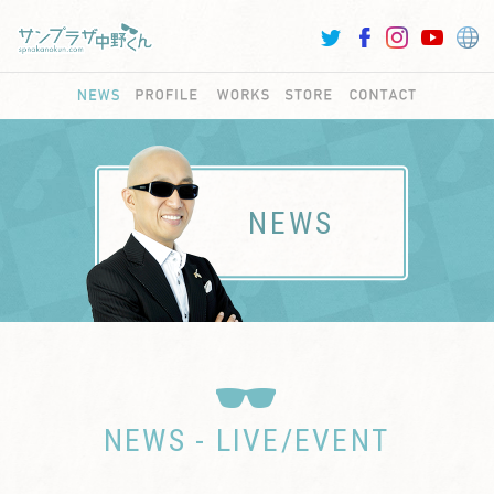
NEWS
NEWS - LIVE/EVENT