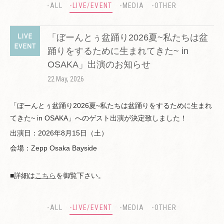
-ALL
-LIVE/EVENT
-MEDIA
-OTHER
「ぼーんとぅ盆踊り2026夏~私たちは盆
踊りをするために生まれてきた~ in
OSAKA」出演のお知らせ
22 May, 2026
「ぼーんとぅ盆踊り2026夏~私たちは盆踊りをするために生まれ
てきた~ in OSAKA」へのゲスト出演が決定致しました！
出演日：2026年8月15日（土）
会場：Zepp Osaka Bayside
■詳細は
こちら
を御覧下さい。
-ALL
-LIVE/EVENT
-MEDIA
-OTHER