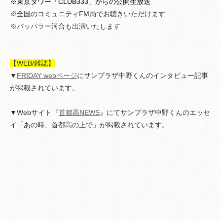
※東京タワー「CLUB333」からの公開生放送
※全国のコミュニティFM局でお聴きいただけます
※パッパラー河合も出演いたします
【WEB/雑誌】
▼
FRIDAY webページ
にサンプラザ中野くんのインタビュー記事
が掲載されています。
▼Webサイト『
首都高NEWS
』にてサンプラザ中野くんのエッセ
イ「あの時、首都高の上で」が掲載されています。