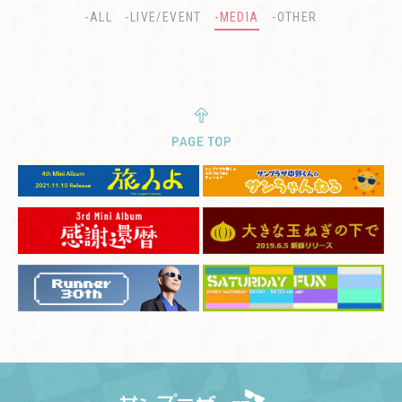
-ALL
-LIVE/EVENT
-MEDIA
-OTHER